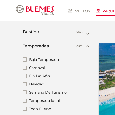
VUELOS
PAQUE
Destino
Reset
Temporadas
Reset
Baja Temporada
Carnaval
Fin De Año
Navidad
Semana De Turismo
Temporada Ideal
Todo El Año